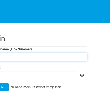
in
rname (J+S-Nummer)
t
Ich habe mein Passwort vergessen.
den