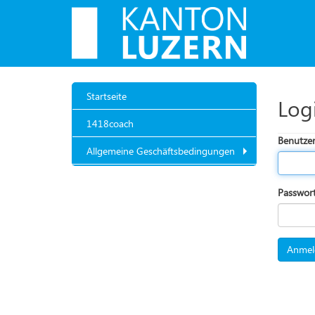
Startseite
Log
1418coach
Benutze
Allgemeine Geschäftsbedingungen
Passwor
Anmel